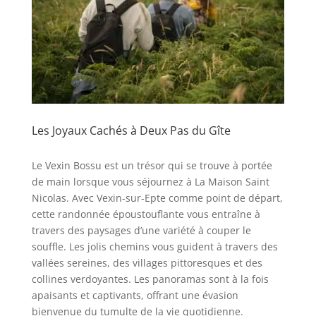
Les Joyaux Cachés à Deux Pas du Gîte
Le Vexin Bossu est un trésor qui se trouve à portée
de main lorsque vous séjournez à La Maison Saint
Nicolas. Avec Vexin-sur-Epte comme point de départ,
cette randonnée époustouflante vous entraîne à
travers des paysages d’une variété à couper le
souffle. Les jolis chemins vous guident à travers des
vallées sereines, des villages pittoresques et des
collines verdoyantes. Les panoramas sont à la fois
apaisants et captivants, offrant une évasion
bienvenue du tumulte de la vie quotidienne.