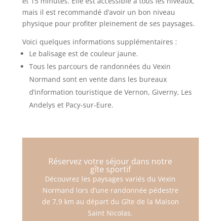
et 15 minutes. Elle est accessible à tous les niveaux,
mais il est recommandé d’avoir un bon niveau
physique pour profiter pleinement de ses paysages.
Voici quelques informations supplémentaires :
Le balisage est de couleur jaune.
Tous les parcours de randonnées du Vexin
Normand sont en vente dans les bureaux
d’information touristique de Vernon, Giverny, Les
Andelys et Pacy-sur-Eure.
Réservez votre séjour dans notre
gîte sportif
Découvrez les paysages variés du Vexin
Normand lors d’une randonnée pédestre
de 7,9 km au départ du Gîte de la Maison
Saint Nicolas.