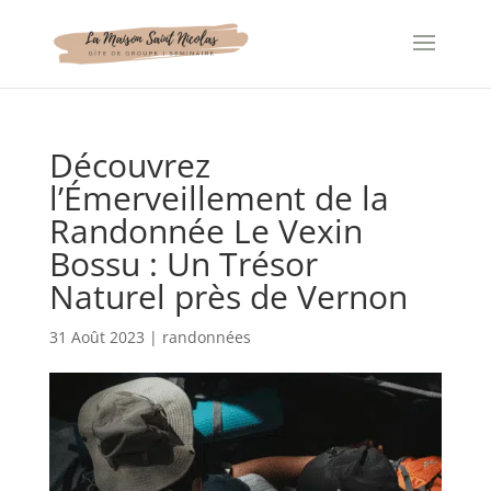
Panneau de gestion des cookies
Découvrez
l’Émerveillement de la
Randonnée Le Vexin
Bossu : Un Trésor
Naturel près de Vernon
31 Août 2023
|
randonnées