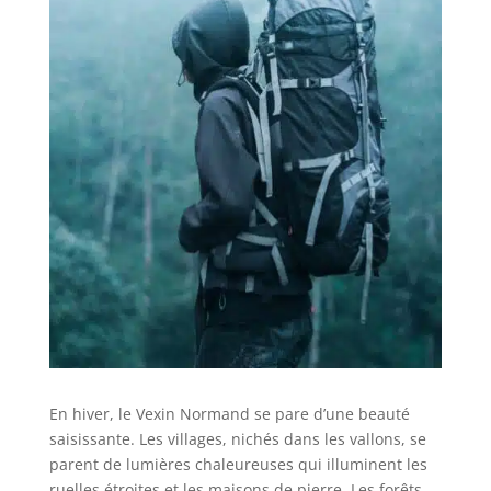
En hiver, le Vexin Normand se pare d’une beauté
saisissante. Les villages, nichés dans les vallons, se
parent de lumières chaleureuses qui illuminent les
ruelles étroites et les maisons de pierre. Les forêts,