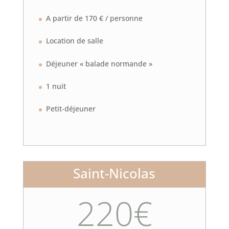
A partir de 170 € / personne
Location de salle
Déjeuner « balade normande »
1 nuit
Petit-déjeuner
Saint-Nicolas
220€