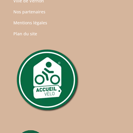
Ville de Vernon
Nos partenaires
Mentions légales
Plan du site