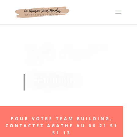
Panneau de gestion des cookies
TOUS NOS TARIFS POUR
L’ORGANISATION DE
VOTRE
Séminaire
POUR VOTRE TEAM BUILDING,
CONTACTEZ AGATHE AU 06 21 51
51 13