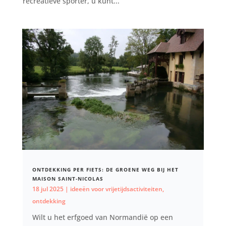
recreatieve sporter, u kunt...
ONTDEKKING PER FIETS: DE GROENE WEG BIJ HET
MAISON SAINT-NICOLAS
18 jul 2025
|
ideeën voor vrijetijdsactiviteiten
,
ontdekking
Wilt u het erfgoed van Normandië op een