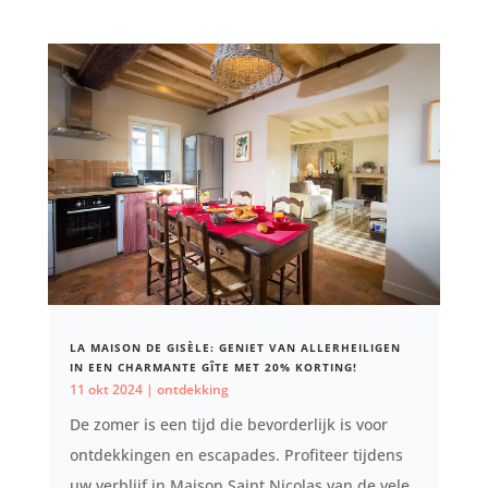
LA MAISON DE GISÈLE: GENIET VAN ALLERHEILIGEN
IN EEN CHARMANTE GÎTE MET 20% KORTING!
11 okt 2024
|
ontdekking
De zomer is een tijd die bevorderlijk is voor
ontdekkingen en escapades. Profiteer tijdens
uw verblijf in Maison Saint Nicolas van de vele