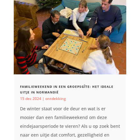
FAMILIEWEEKEND IN EEN GROEPSGÎTE: HET IDEALE
UITJE IN NORMANDIË
15 dec 2024
|
ontdekking
De winter staat voor de deur en wat is er
mooier dan een familieweekend om deze
eindejaarsperiode te vieren? Als u op zoek bent
naar een uitje dat comfort, gezelligheid en