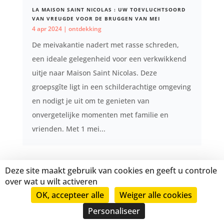
LA MAISON SAINT NICOLAS : UW TOEVLUCHTSOORD
VAN VREUGDE VOOR DE BRUGGEN VAN MEI
4 apr 2024
|
ontdekking
De meivakantie nadert met rasse schreden,
een ideale gelegenheid voor een verkwikkend
uitje naar Maison Saint Nicolas. Deze
groepsgîte ligt in een schilderachtige omgeving
en nodigt je uit om te genieten van
onvergetelijke momenten met familie en
vrienden. Met 1 mei...
Deze site maakt gebruik van cookies en geeft u controle
over wat u wilt activeren
OK, accepteer alle
Weiger alle cookies
Personaliseer