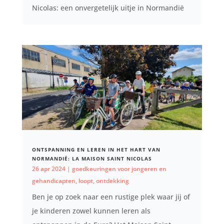
Nicolas: een onvergetelijk uitje in Normandië
ONTSPANNING EN LEREN IN HET HART VAN
NORMANDIË: LA MAISON SAINT NICOLAS
26 apr 2024
|
goedkeuringen voor jongeren en
gehandicapten
,
loopt
,
ontdekking
Ben je op zoek naar een rustige plek waar jij of
je kinderen zowel kunnen leren als