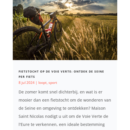
FIETSTOCHT OP DE VOIE VERTE: ONTDEK DE SEINE
PER FIETS
8 jul 2024
|
loopt
,
sport
De zomer komt snel dichterbij, en wat is er
mooier dan een fietstocht om de wonderen van
de Seine en omgeving te ontdekken? Maison
Saint Nicolas nodigt u uit om de Voie Verte de
l'Eure te verkennen, een ideale bestemming