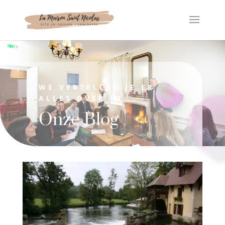
Cookies beheer paneel
WE VERTELLEN JE ER
ALLES OVER IN
Onze Blog