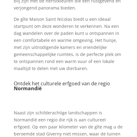
blij zijn met de herfstkleuren die een rustgevend en
verjongend panorama bieden.
De gîte Maison Saint Nicolas biedt u een ideaal
startpunt om deze wonderen te verkennen. Na een
dag wandelen over de paden kunt u ontspannen in
een comfortabele en warme omgeving. Het huisje,
met zijn uitnodigende kamers en vriendelijke
gemeenschappelijke ruimtes, is de perfecte plek om
te ontspannen rond een warm vuur of een lokale
maaltijd te delen met uw dierbaren.
Ontdek het culturele erfgoed van de regio
Normandië
Naast zijn schilderachtige landschappen is
Normandië een regio die rijk is aan cultureel
erfgoed. Op een paar kilometer van de gîte mag u de
beroemde stad Giverny niet missen, waar de tuinen