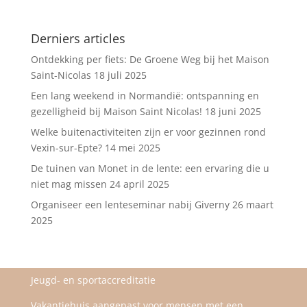
Derniers articles
Ontdekking per fiets: De Groene Weg bij het Maison
Saint-Nicolas
18 juli 2025
Een lang weekend in Normandië: ontspanning en
gezelligheid bij Maison Saint Nicolas!
18 juni 2025
Welke buitenactiviteiten zijn er voor gezinnen rond
Vexin-sur-Epte?
14 mei 2025
De tuinen van Monet in de lente: een ervaring die u
niet mag missen
24 april 2025
Organiseer een lenteseminar nabij Giverny
26 maart
2025
Jeugd- en sportaccreditatie
Vakantiehuis aangepast voor mensen met een