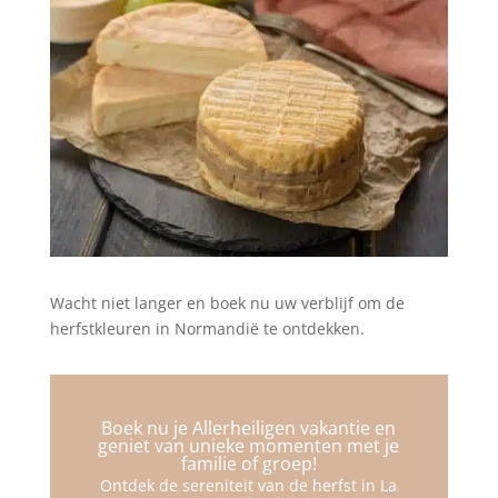
Wacht niet langer en boek nu uw verblijf om de
herfstkleuren in Normandië te ontdekken.
Boek nu je Allerheiligen vakantie en
geniet van unieke momenten met je
familie of groep!
Ontdek de sereniteit van de herfst in La