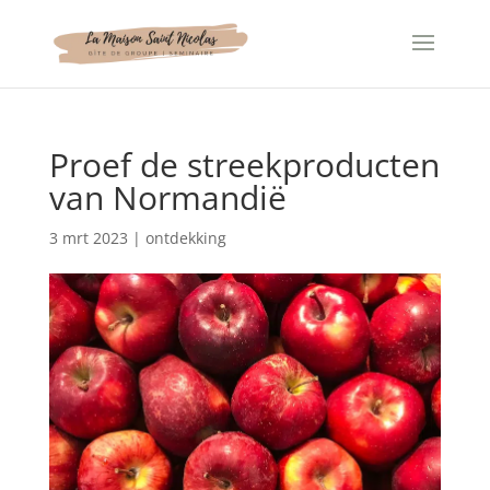
Cookies beheer paneel
Proef de streekproducten
van Normandië
3 mrt 2023
|
ontdekking