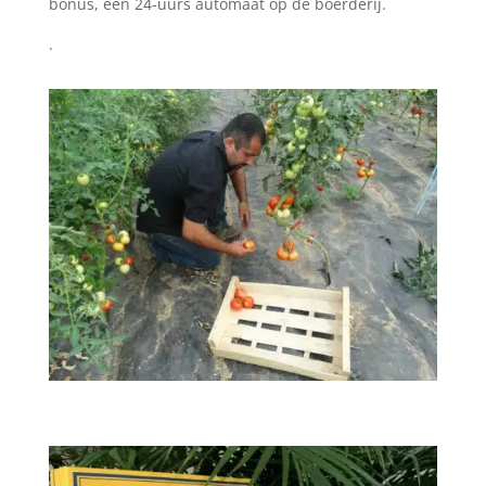
bonus, een 24-uurs automaat op de boerderij.
.