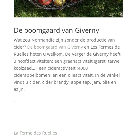
De boomgaard van Giverny
Wat zou Normandië zijn zonder de productie van
cider?
De boomgaard van Giverny
en Les Fermes de
Ruelles heten u welkom. De Verger de Giverny heeft
3 hoofdactiviteiten: een graanactiviteit (gerst, tarwe,
koolzaad…), een cideractiviteit (4000
ciderappelbomen) en een olieactiviteit. In de winkel
vindt u cider, cider brandy, appelsap, jam, olie en
azijn.
.
La Ferme des Ruelles