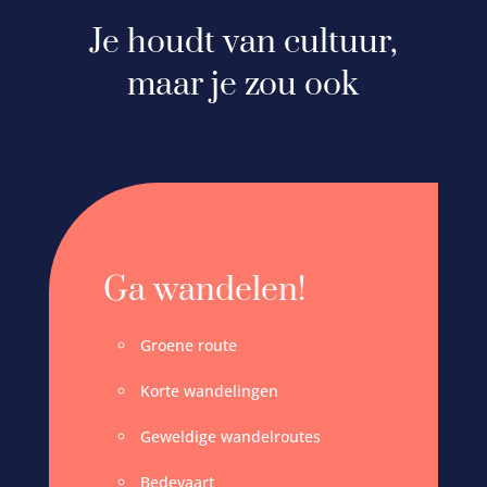
Je houdt van cultuur,
maar je zou ook
Ga wandelen!
Groene route
Korte wandelingen
Geweldige wandelroutes
Bedevaart