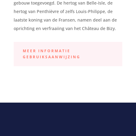
gebouw toegevoegd. De hertog van Belle-Isle, de
hertog van Penthièvre of zelfs Louis-Philippe, de
laatste koning van de Fransen, namen deel aan de
oprichting en verfraaiing van het Château de Bizy.
MEER INFORMATIE
GEBRUIKSAANWIJZING