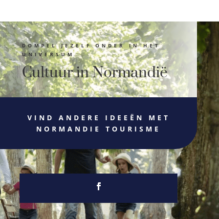
DOMPEL JEZELF ONDER IN HET
UNIVERSUM
Cultuur in Normandië
VIND ANDERE IDEEËN MET
NORMANDIE TOURISME