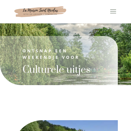
Cookies beheer paneel
ONTSNAP EEN
WEEKENDJE VOOR
Culturele uitjes