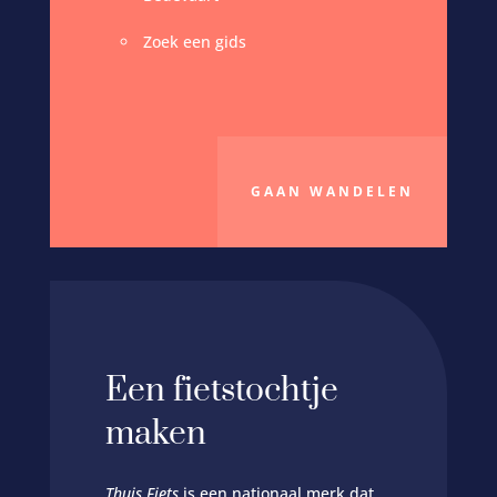
Zoek een gids
GAAN WANDELEN
Een fietstochtje
maken
Thuis Fiets
is een nationaal merk dat