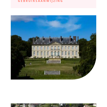
GEBRUIKSAANWIJZING