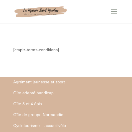
Cookie管理面板
[cmplz-terms-conditions]
Agrément jeunesse et sport
Gîte adapté handicap
Gîte 3 et 4 épis
Gîte de groupe Normandie
Cyclotourisme – accueil’vélo