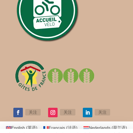
关注
关注
关注
English
(
英语
)
Français
(
法语
)
Nederlands
(
荷兰语
)