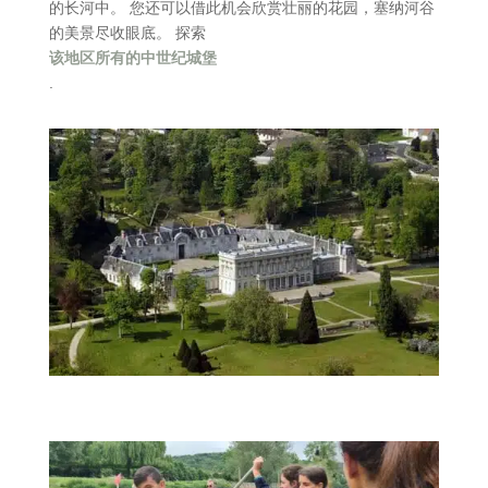
的长河中。 您还可以借此机会欣赏壮丽的花园，塞纳河谷
的美景尽收眼底。 探索
该地区所有的中世纪城堡
.