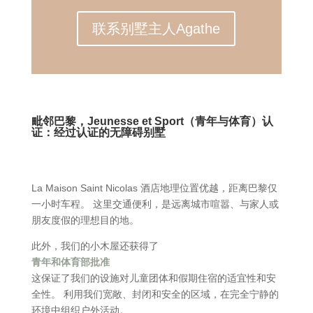
联系别墅主人Agathe
毗邻巴黎，Jeunesse et Sport（青年与体育）认
证：经过认证的无障碍别墅
La Maison Saint Nicolas 酒店地理位置优越，距离巴黎仅
一小时车程。 这里交通便利，是远离城市喧嚣、与家人或
朋友度假的理想目的地。
此外，我们的小木屋还获得了
青年和体育部批准
这保证了我们的设施对儿童团体和假期住宿的适宜性和安
全性。 利用我们宽敞、封闭和安全的区域，在完全宁静的
环境中组织户外活动。