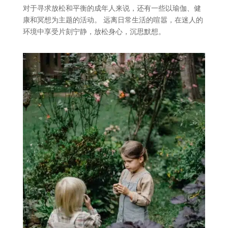
对于寻求放松和平衡的成年人来说，还有一些以瑜伽、健
康和冥想为主题的活动。 远离日常生活的喧嚣，在迷人的
环境中享受片刻宁静，放松身心，沉思默想。