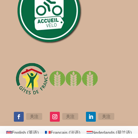
关注
关注
关注
English
(
英语
)
Français
(
法语
)
Nederlands
(
荷兰语
)