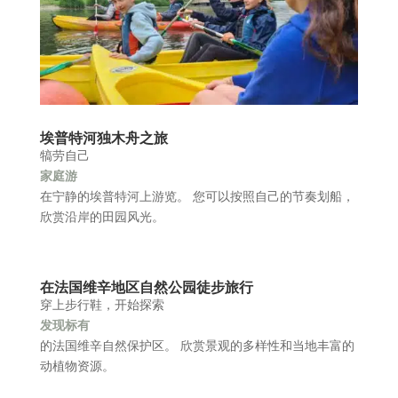
埃普特河独木舟之旅
犒劳自己
家庭游
在宁静的埃普特河上游览。 您可以按照自己的节奏划船，
欣赏沿岸的田园风光。
在法国维辛地区自然公园徒步旅行
穿上步行鞋，开始探索
发现标有
的法国维辛自然保护区。 欣赏景观的多样性和当地丰富的
动植物资源。