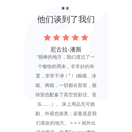
褒奖
他们谈到了我们
尼古拉-潘斯
“很棒的地方，我们度过了一
个愉快的周末，非常好的布
置，非常干净！”！ (碗碟、冰
箱、烤箱，一切都在那里，接
待室也配备了高空投影仪、音
乐……）。 床上用品无可挑
剔，外观也很美；诺曼底是我
们喜欢的地方。 > > > 就外出