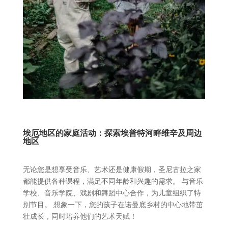
埃厄地区的家庭活动：探索埃普特河畔维辛及周边
地区
无论您是想享受音乐、艺术还是健康假期，圣尼古拉之家
都能提供各种课程，满足不同年龄和兴趣的需求。 与音乐
学校、音乐学院、戏剧和舞蹈中心合作，为儿童组织了特
别节目。 想象一下，您的孩子在诺曼底乡村的中心地带茁
壮成长，同时培养他们的艺术天赋！