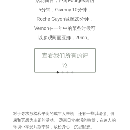
活动而言，距离Fourges磨坊
5分钟，Giverny 10分钟，
Roche Guyon城堡20分钟，
Vernon在一年中的某些时候可
以参观阿丽亚娜，20mn。
查看我们所有的评
论
对于寻求放松和平衡的成年人来说，还有一些以瑜伽、健
康和冥想为主题的活动。 远离日常生活的喧嚣，在迷人的
环境中享受片刻宁静，放松身心，沉思默想。