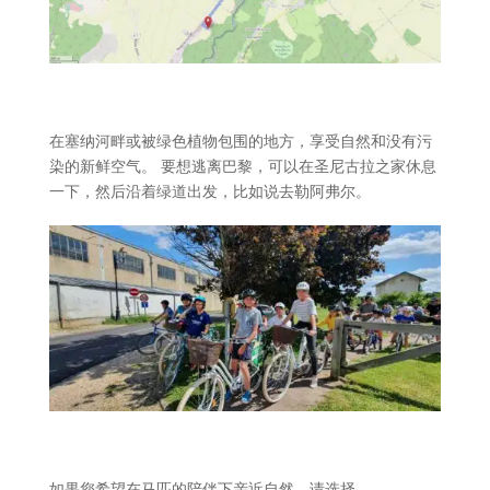
在塞纳河畔或被绿色植物包围的地方，享受自然和没有污
染的新鲜空气。 要想逃离巴黎，可以在圣尼古拉之家休息
一下，然后沿着绿道出发，比如说去勒阿弗尔。
如果您希望在马匹的陪伴下亲近自然，请选择