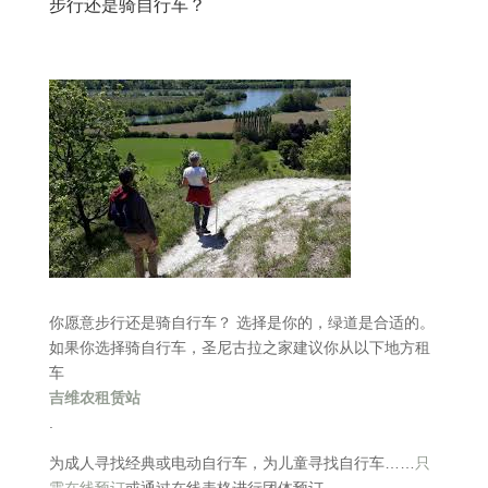
步行还是骑自行车？
你愿意步行还是骑自行车？ 选择是你的，绿道是合适的。
如果你选择骑自行车，圣尼古拉之家建议你从以下地方租
车
吉维农租赁站
.
为成人寻找经典或电动自行车，为儿童寻找自行车……
只
需在线预订
或通过在线表格进行团体预订。