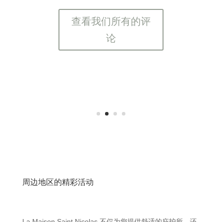
查看我们所有的评
论
周边地区的精彩活动
La Maison Saint Nicolas 不仅为您提供舒适的庇护所，还