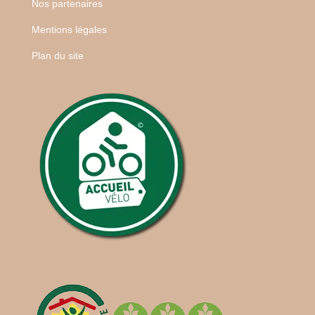
Nos partenaires
Mentions légales
Plan du site