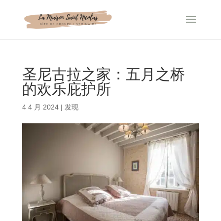
Cookie管理面板
圣尼古拉之家：五月之桥
的欢乐庇护所
4 4 月 2024
|
发现